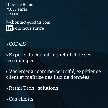
11 rue de Rome
75008 Paris
FRANCE
contact@cod4is.com
Pour nous suivre
COD4IS
>
Experts du consulting retail et de ses
>
technologies
Vos enjeux : commerce unifié, expérience
>
client et maîtrise des flux de données
Retail Tech : solutions
>
Cas clients
>