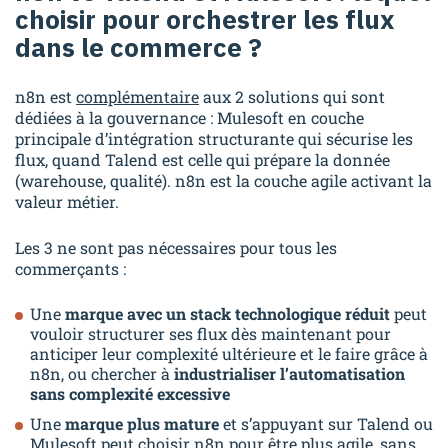
choisir pour orchestrer les flux
dans le commerce ?
n8n est
complémentaire
aux 2 solutions qui sont
dédiées à la gouvernance : Mulesoft en couche
principale d’intégration structurante qui
sécurise les
flux
, quand Talend est celle qui
prépare la donnée
(warehouse, qualité). n8n est la couche agile
activant la
valeur métier
.
Les 3 ne sont pas nécessaires pour tous les
commerçants :
Une
marque avec un stack technologique réduit
peut
vouloir structurer ses flux dès maintenant pour
anticiper leur complexité ultérieure et le faire grâce à
n8n, ou chercher à
industrialiser l’automatisation
sans complexité excessive
Une
marque plus mature
et s’appuyant sur Talend ou
Mulesoft peut choisir n8n pour être plus agile, sans