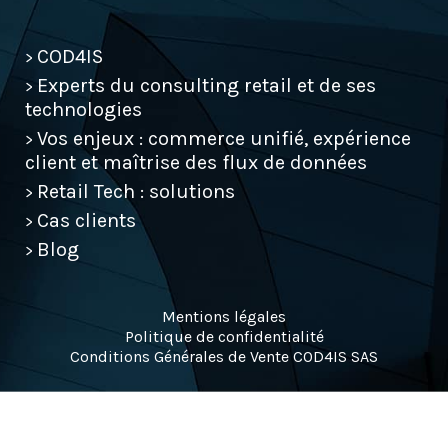
EFEL Consulting
Contact
COD4IS
>
Experts du consulting retail et de ses
>
technologies
contact@cod4is.com
Vos enjeux : commerce unifié, expérience
>
+33(0) 1 40 70 07 77
client et maîtrise des flux de données
Retail Tech : solutions
>
Cas clients
>
Blog
>
Mentions légales
Politique de confidentialité
Conditions Générales de Vente COD4IS SAS