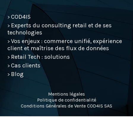
EFEL Consulting
Contact
COD4IS
>
Experts du consulting retail et de ses
>
technologies
contact@cod4is.com
Vos enjeux : commerce unifié, expérience
>
+33(0) 1 40 70 07 77
client et maîtrise des flux de données
Retail Tech : solutions
>
Cas clients
>
Blog
>
Mentions légales
Politique de confidentialité
Conditions Générales de Vente COD4IS SAS