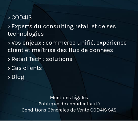
EFEL Consulting
Contact
COD4IS
>
Experts du consulting retail et de ses
>
technologies
contact@cod4is.com
Vos enjeux : commerce unifié, expérience
>
+33(0) 1 40 70 07 77
client et maîtrise des flux de données
Retail Tech : solutions
>
Cas clients
>
Blog
>
Mentions légales
Politique de confidentialité
Conditions Générales de Vente COD4IS SAS