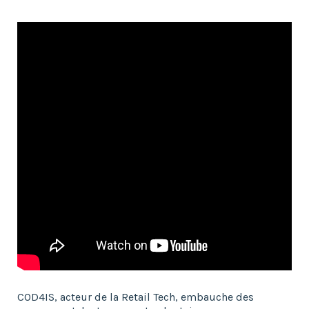
COD4IS, acteur de la Retail Tech, embauche des