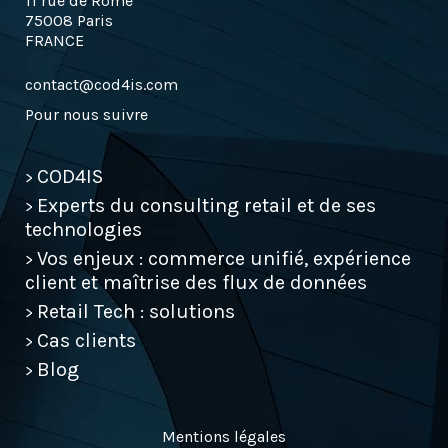
11 rue de Rome
75008 Paris
FRANCE
contact@cod4is.com
Pour nous suivre
COD4IS
>
Experts du consulting retail et de ses
>
technologies
Vos enjeux : commerce unifié, expérience
>
client et maîtrise des flux de données
Retail Tech : solutions
>
Cas clients
>
Blog
>
Mentions légales