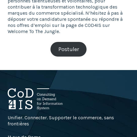
personnes talentueuses et volontaires, pour
contribuer à la transformation technologique des
marques du commerce spécialisé. N’hésitez à pas à
déposer votre candidature spontanée ou répondre à
nos offres d’emploi sur la page de COD4IS sur
Welcome To The Jungle.
Postuler
Unifier. Connecter. Supporter le commerce, sans
frontières